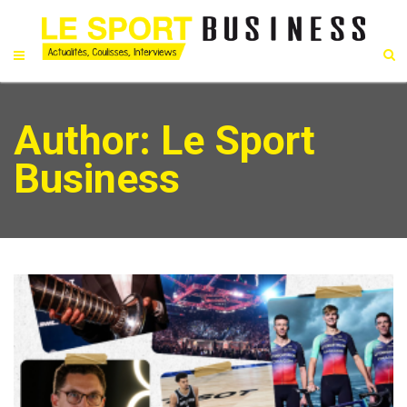
Author:
Le Sport
Business