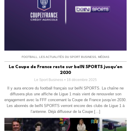
FOOTBALL
,
LES ACTUALITÉS DU SPORT BUSINESS
,
MÉDIAS
La Coupe de France reste sur beIN SPORTS jusqu’en
2030
Le Sport Business
18 décembre 2025
Il y aura encore du football français sur beIN SPORTS. La chaîne ne
diffusera plus une affiche de Ligue 1 mais vient de renouveler son
engagement avec la FFF concernant la Coupe de France jusqu’en 2030.
Les abonnés de beIN SPORTS verront encore des clubs de Ligue 1 à
l’antenne. Déjà diffuseur de la Coupe […]