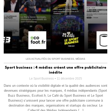
LES ACTUALITÉS DU SPORT BUSINESS
,
MÉDIAS
Sport business : 4 médias créent une offre publicitaire
inédite
Le Sport Business
11 décembre 2025
Dans un contexte où la visibilité digitale et la qualité des audiences sont
devenues stratégiques pour les marques, 4 médias indépendants (Sport
Buzz Business, Ecofoot.fr, Le Café du Sport Business et Le Sport
Business) s’unissent pour lancer une offre publicitaire commune à
destination des marques, organisations et startups du secteur. Le
Collectif des Médias Indépendants […]