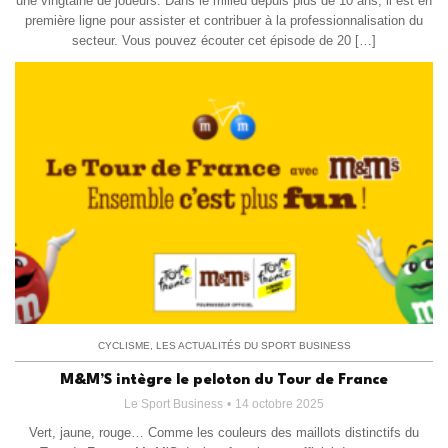
une vingtaine de joueurs. Dans le milieu depuis plus de 10 ans, il est en
première ligne pour assister et contribuer à la professionnalisation du
secteur. Vous pouvez écouter cet épisode de 20 […]
CYCLISME
,
LES ACTUALITÉS DU SPORT BUSINESS
M&M’S intègre le peloton du Tour de France
Le Sport Business
14 octobre 2025
Vert, jaune, rouge… Comme les couleurs des maillots distinctifs du