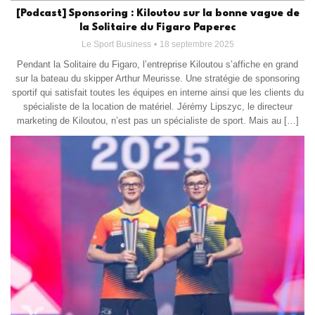
[Podcast] Sponsoring : Kiloutou sur la bonne vague de
la Solitaire du Figaro Paperec
Le Sport Business
18 septembre 2025
Pendant la Solitaire du Figaro, l’entreprise Kiloutou s’affiche en grand
sur la bateau du skipper Arthur Meurisse. Une stratégie de sponsoring
sportif qui satisfait toutes les équipes en interne ainsi que les clients du
spécialiste de la location de matériel. Jérémy Lipszyc, le directeur
marketing de Kiloutou, n’est pas un spécialiste de sport. Mais au […]