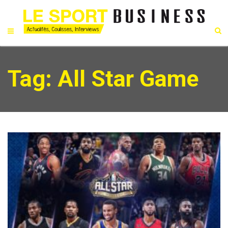
Tag: All Star Game