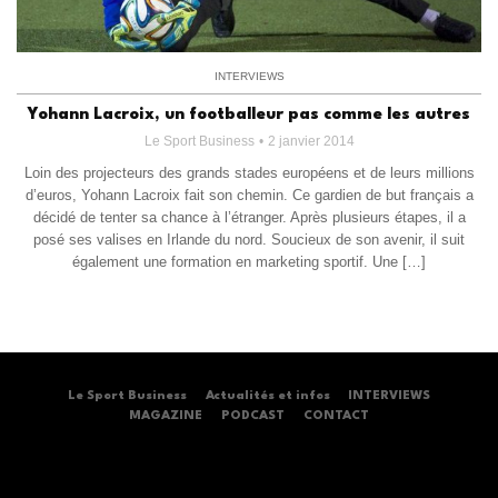
INTERVIEWS
Yohann Lacroix, un footballeur pas comme les autres
Le Sport Business
2 janvier 2014
Loin des projecteurs des grands stades européens et de leurs millions
d’euros, Yohann Lacroix fait son chemin. Ce gardien de but français a
décidé de tenter sa chance à l’étranger. Après plusieurs étapes, il a
posé ses valises en Irlande du nord. Soucieux de son avenir, il suit
également une formation en marketing sportif. Une […]
Le Sport Business
Actualités et infos
INTERVIEWS
MAGAZINE
PODCAST
CONTACT