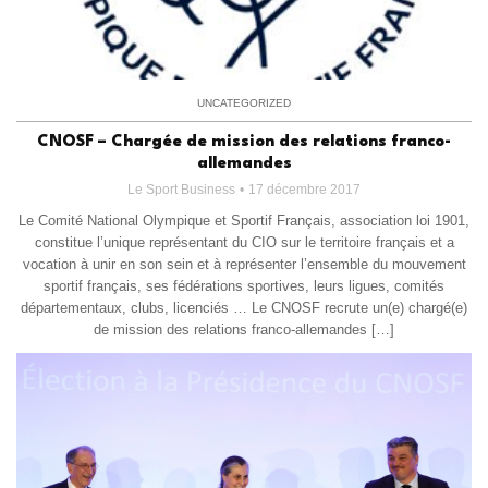
UNCATEGORIZED
CNOSF – Chargée de mission des relations franco-
allemandes
Le Sport Business
17 décembre 2017
Le Comité National Olympique et Sportif Français, association loi 1901,
constitue l’unique représentant du CIO sur le territoire français et a
vocation à unir en son sein et à représenter l’ensemble du mouvement
sportif français, ses fédérations sportives, leurs ligues, comités
départementaux, clubs, licenciés … Le CNOSF recrute un(e) chargé(e)
de mission des relations franco‐allemandes […]