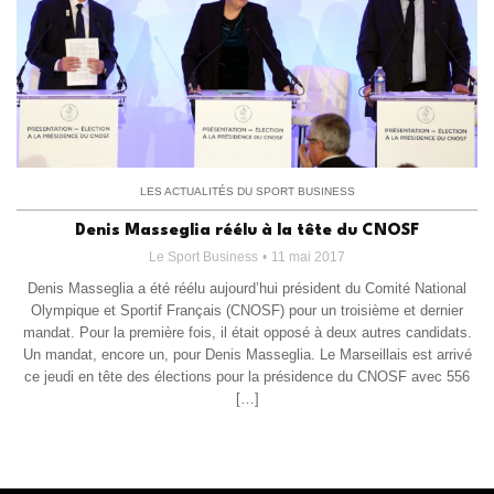
LES ACTUALITÉS DU SPORT BUSINESS
Denis Masseglia réélu à la tête du CNOSF
Le Sport Business
11 mai 2017
Denis Masseglia a été réélu aujourd’hui président du Comité National
Olympique et Sportif Français (CNOSF) pour un troisième et dernier
mandat. Pour la première fois, il était opposé à deux autres candidats.
Un mandat, encore un, pour Denis Masseglia. Le Marseillais est arrivé
ce jeudi en tête des élections pour la présidence du CNOSF avec 556
[…]