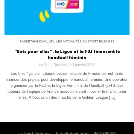
BASKET/HAND/VOLLEY
,
LES ACTUALITÉS DU SPORT BUSINESS
“Buts pour elles”: la Ligue et la FDJ financent le
handball féminin
Le Sport Business
3 janvier 2018
Les 6 et 7 janvier, chaque but de l’équipe de France permettra de
financer des projets pour développer le handball féminin. Une opération
organisée par la FDJ et la Ligue Féminine de Handball (LFH). Les
joueurs de l’équipe de France masculine vont mouiller le maillot pour
elles. A l’occasion des matchs de la Golden League […]
Le Sport Business
Actualités et infos
INTERVIEWS