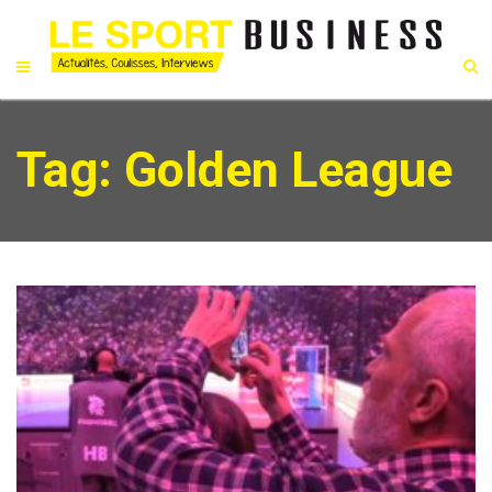
Tag: Golden League