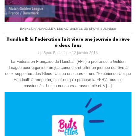
BASKET/HAND/VOLLEY
,
LES ACTUALITÉS DU SPORT BUSINESS
Handball: la Fédération fait vivre une journée de rêve
à deux fans
Le Sport Business
12 janvier 2018
La Fédération Française de Handball (FFH) a profité de la Golden
League pour organiser un jeu concours et offrir un journée de rêve à
deux supporters des Bleus. Un jeu concours et une “Expérience Unique
Handball” à remporter, c’est ce qu’à proposé la FFH à tous les
passionnés. Le jeu concours a rassemblé et 5 […]