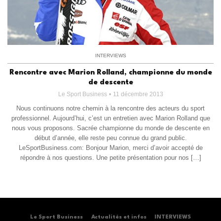
INTERVIEWS
Rencontre avec Marion Rolland, championne du monde
de descente
Le Sport Business
11 décembre 2013
Nous continuons notre chemin à la rencontre des acteurs du sport
professionnel. Aujourd’hui, c’est un entretien avec Marion Rolland que
nous vous proposons. Sacrée championne du monde de descente en
début d’année, elle reste peu connue du grand public.
LeSportBusiness.com: Bonjour Marion, merci d’avoir accepté de
répondre à nos questions. Une petite présentation pour nos […]
Le Sport Business
Actualités et infos
INTERVIEWS