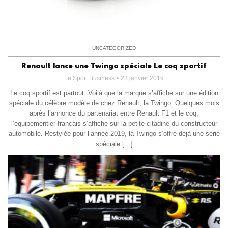
UNCATEGORIZED
Renault lance une Twingo spéciale Le coq sportif
Le Sport Business
23 janvier 2019
Le coq sportif est partout. Voilà que la marque s’affiche sur une édition
spéciale du célèbre modèle de chez Renault, la Twingo. Quelques mois
après l’annonce du partenariat entre Renault F1 et le coq,
l’équipementier français s’affiche sur la petite citadine du constructeur
automobile. Restylée pour l’année 2019, la Twingo s’offre déjà une série
spéciale […]