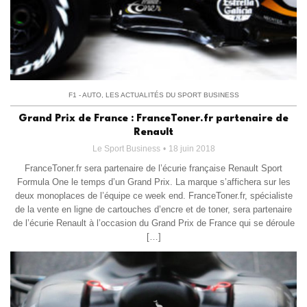
F1 - AUTO
,
LES ACTUALITÉS DU SPORT BUSINESS
Grand Prix de France : FranceToner.fr partenaire de
Renault
Le Sport Business
18 juin 2018
FranceToner.fr sera partenaire de l’écurie française Renault Sport
Formula One le temps d’un Grand Prix. La marque s’affichera sur les
deux monoplaces de l’équipe ce week end. FranceToner.fr, spécialiste
de la vente en ligne de cartouches d’encre et de toner, sera partenaire
de l’écurie Renault à l’occasion du Grand Prix de France qui se déroule
[…]