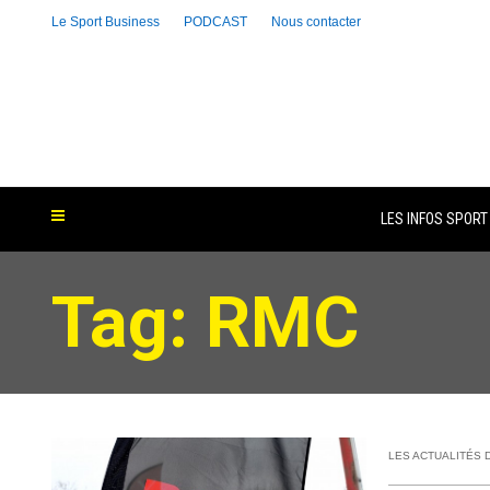
Le Sport Business
PODCAST
Nous contacter
LES INFOS SPORT
Tag: RMC
LES ACTUALITÉS 