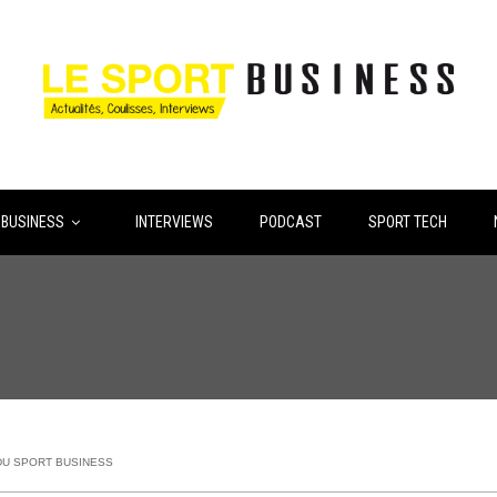
 BUSINESS
INTERVIEWS
PODCAST
SPORT TECH
DU SPORT BUSINESS