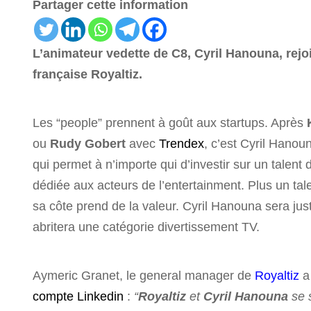
Partager cette information
L’animateur vedette de C8, Cyril Hanouna, rejoi
française Royaltiz.
Les “people” prennent à goût aux startups. Après
ou
Rudy Gobert
avec
Trendex
, c’est Cyril Hanou
qui permet à n’importe qui d’investir sur un talent
dédiée aux acteurs de l’entertainment. Plus un tale
sa côte prend de la valeur. Cyril Hanouna sera jus
abritera une catégorie divertissement TV.
Aymeric Granet, le general manager de
Royaltiz
a 
compte Linkedin
:
“
Royaltiz
et
Cyril Hanouna
se s