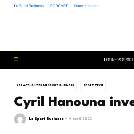
Le Sport Business
PODCAST
Nous contacter
LES INFOS SPORT
LES ACTUALITÉS DU SPORT BUSINESS
SPORT TECH
Cyril Hanouna inve
Le Sport Business
4 avril 2023