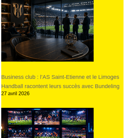
Business club : l’AS Saint-Etienne et le Limoges
Handball racontent leurs succès avec Bundeling
27 avril 2026