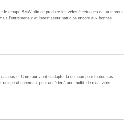
ec le groupe BMW afin de produire les vélos électriques de sa marque
mais l’entrepreneur et investisseur participe encore aux bonnes
salariés et Carrefour vient d’adopter la solution pour toutes ses
et unique abonnement pour accéder à une multitude d’activités