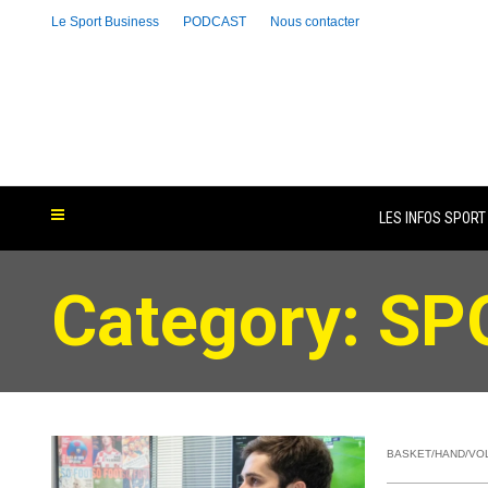
Le Sport Business
PODCAST
Nous contacter
LES INFOS SPORT
Category: S
BASKET/HAND/VO