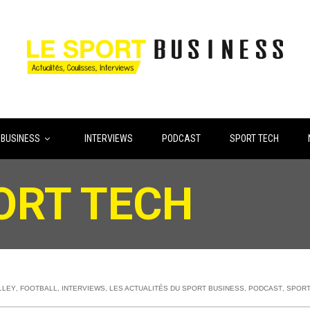
 BUSINESS
INTERVIEWS
PODCAST
SPORT TECH
PORT TECH
LLEY
,
FOOTBALL
,
INTERVIEWS
,
LES ACTUALITÉS DU SPORT BUSINESS
,
PODCAST
,
SPORT