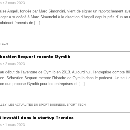
ss
3 mars 2023
çaise Angell, fondée par Marc Simoncini, vient de signer un rapprochement av
anger a succédé à Marc Simoncini à la direction d’Angell depuis près d’un an 
fabricant français de […]
 TECH
ébastien Bequart raconte Gymlib
ss
2 mars 2023
 au début de l’aventure de Gymlib en 2013. Aujourd’hui, l’entreprise compte 80 
ce. Sébastien Bequart raconte l’histoire de Gymlib dans le podcast. Un seul 
t ce que propose Gymlib pour les entreprises et […]
LLEY
,
LES ACTUALITÉS DU SPORT BUSINESS
,
SPORT TECH
 investit dans la startup Trendex
ss
1 mars 2023