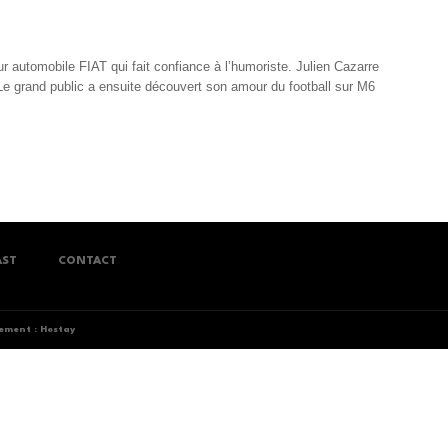
r automobile FIAT qui fait confiance à l’humoriste. Julien Cazarre
. Le grand public a ensuite découvert son amour du football sur M6
AST
CONTACT
ment : Hostay