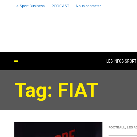
Le Sport Business
PODCAST
Nous contacter
LES INFOS SPORT
Tag: FIAT
FOOTBALL
,
LES A