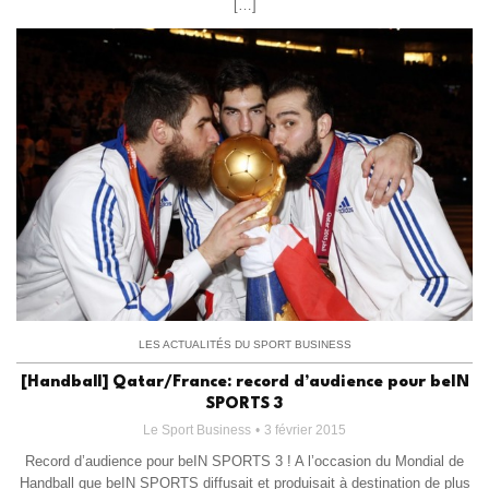
[…]
LES ACTUALITÉS DU SPORT BUSINESS
[Handball] Qatar/France: record d’audience pour beIN
SPORTS 3
Le Sport Business
3 février 2015
Record d’audience pour beIN SPORTS 3 ! A l’occasion du Mondial de
Handball que beIN SPORTS diffusait et produisait à destination de plus