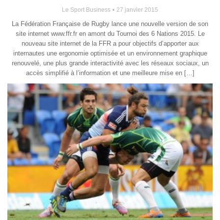
Le Sport Business
27 janvier 2015
La Fédération Française de Rugby lance une nouvelle version de son
site internet www.ffr.fr en amont du Tournoi des 6 Nations 2015. Le
nouveau site internet de la FFR a pour objectifs d’apporter aux
internautes une ergonomie optimisée et un environnement graphique
renouvelé, une plus grande interactivité avec les réseaux sociaux, un
accès simplifié à l’information et une meilleure mise en […]