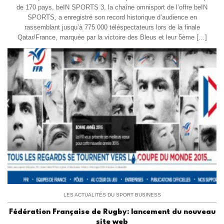
de 170 pays, beIN SPORTS 3, la chaîne omnisport de l’offre beIN
SPORTS, a enregistré son record historique d’audience en
rassemblant jusqu’à 775 000 téléspectateurs lors de la finale
Qatar/France, marquée par la victoire des Bleus et leur 5ème […]
LES ACTUALITÉS DU SPORT BUSINESS
Fédération Française de Rugby: lancement du nouveau
site web