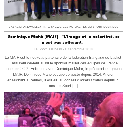
BASKET/HAND/VOLLEY
,
INTERVIEWS
,
LES ACTUALITÉS DU SPORT BUSINESS
Dominique Mahé (MAIF) : “L’image et la notoriété, ce
n’est pas suffisant.”
Le Sport Business
6 septembre 2018
La MAIF est le nouveau partenaire de la fédération française de basket.
L’assureur devient aussi le sponsor maillot des équipes de France
jusqu’en 2022. Entretien avec Dominique Mahé, le président du groupe
MAIF. Dominique Mahé occupe ce poste depuis 2014. Ancien
enseignant à Rennes, il est élu au conseil d’administration depuis 21
ans. Le Sport […]