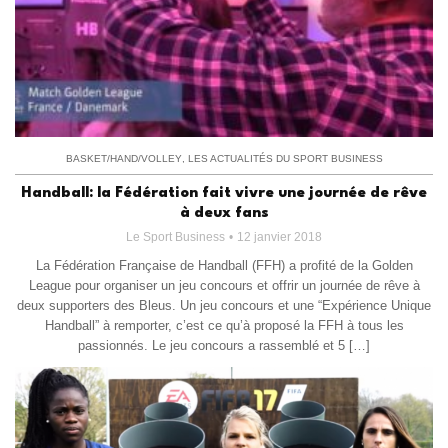
BASKET/HAND/VOLLEY
,
LES ACTUALITÉS DU SPORT BUSINESS
Handball: la Fédération fait vivre une journée de rêve
à deux fans
Le Sport Business
12 janvier 2018
La Fédération Française de Handball (FFH) a profité de la Golden
League pour organiser un jeu concours et offrir un journée de rêve à
deux supporters des Bleus. Un jeu concours et une “Expérience Unique
Handball” à remporter, c’est ce qu’à proposé la FFH à tous les
passionnés. Le jeu concours a rassemblé et 5 […]