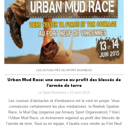
LES ACTUALITÉS DU SPORT BUSINESS
Urban Mud Race: une course au profit des blessés de
l’armée de terre
Le Sport Business
23 avril 2015
Les courses d’obstacles et d’endurance ont le vent en poupe. Vous
connaissiez certainement les plus médiatisées: la Reebok Spartan
Race, le Mud Day (organisé par Amaury Sport Organisation) ? Voici
l’Urban Mud Race, un événement organisé au profit des blessés de
l’armée de terre. Seul ou en équipe, il faudra vous rendre au Fort Neuf