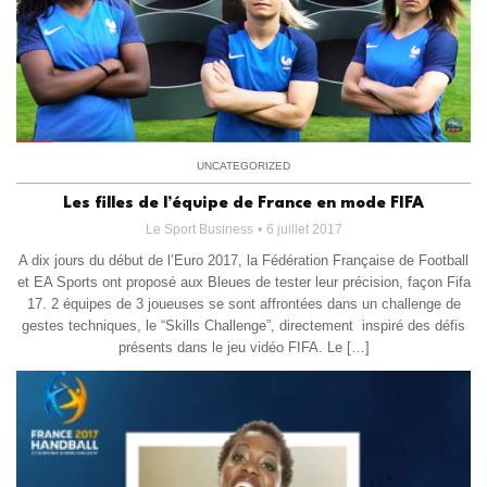
UNCATEGORIZED
Les filles de l’équipe de France en mode FIFA
Le Sport Business
6 juillet 2017
A dix jours du début de l’Euro 2017, la Fédération Française de Football
et EA Sports ont proposé aux Bleues de tester leur précision, façon Fifa
17. 2 équipes de 3 joueuses se sont affrontées dans un challenge de
gestes techniques, le “Skills Challenge”, directement inspiré des défis
présents dans le jeu vidéo FIFA. Le […]