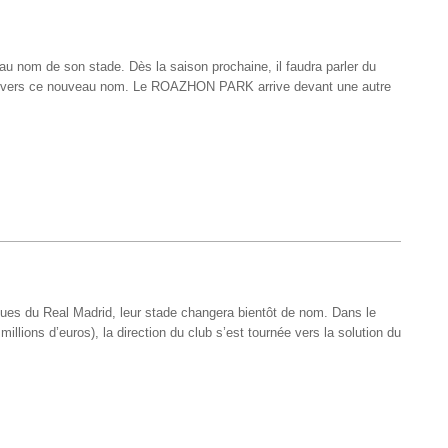
veau nom de son stade. Dès la saison prochaine, il faudra parler du
vers ce nouveau nom. Le ROAZHON PARK arrive devant une autre
ques du Real Madrid, leur stade changera bientôt de nom. Dans le
lions d’euros), la direction du club s’est tournée vers la solution du