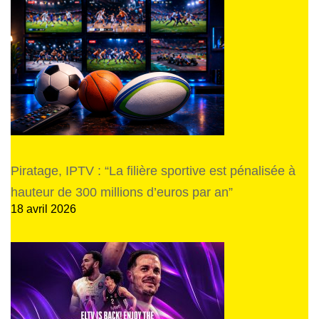
Piratage, IPTV : “La filière sportive est pénalisée à
hauteur de 300 millions d’euros par an”
18 avril 2026