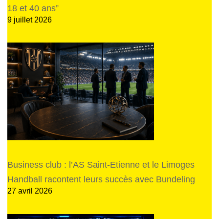
18 et 40 ans”
9 juillet 2026
Business club : l’AS Saint-Etienne et le Limoges
Handball racontent leurs succès avec Bundeling
27 avril 2026