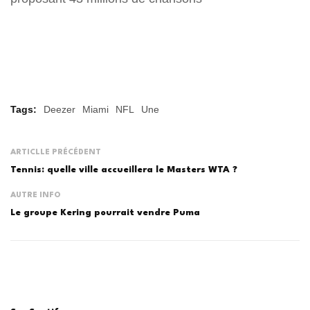
Tags:
Deezer
Miami
NFL
Une
ARTICLLE PRÉCÉDENT
Tennis: quelle ville accueillera le Masters WTA ?
AUTRE INFO
Le groupe Kering pourrait vendre Puma