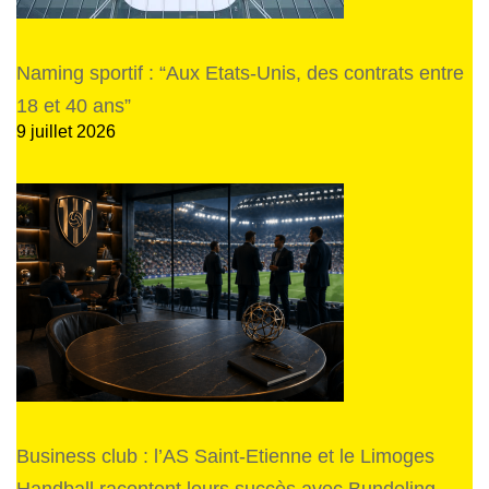
Naming sportif : “Aux Etats-Unis, des contrats entre
18 et 40 ans”
9 juillet 2026
Business club : l’AS Saint-Etienne et le Limoges
Handball racontent leurs succès avec Bundeling