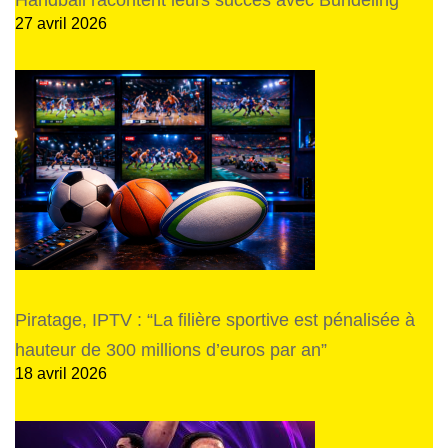
27 avril 2026
Piratage, IPTV : “La filière sportive est pénalisée à
hauteur de 300 millions d’euros par an”
18 avril 2026