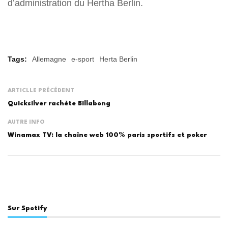
d’administration du Hertha Berlin.
Tags:
Allemagne
e-sport
Herta Berlin
ARTICLLE PRÉCÉDENT
Quicksilver rachète Billabong
AUTRE INFO
Winamax TV: la chaîne web 100% paris sportifs et poker
Sur Spotify