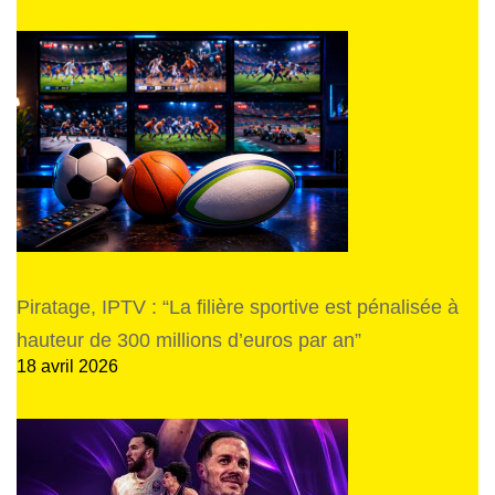
Piratage, IPTV : “La filière sportive est pénalisée à
hauteur de 300 millions d’euros par an”
18 avril 2026