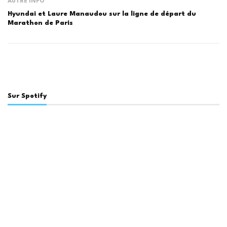
AUTRE INFO
Hyundai et Laure Manaudou sur la ligne de départ du
Marathon de Paris
Sur Spotify