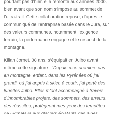
pourtant pas d’hier, elle remonte aux années 2000,
bien avant que son nom s’impose au sommet de
l’ultra-trail. Cette collaboration repose, d’après le
communiqué de l’entreprise basée dans le Jura, sur
des valeurs communes, notamment l’exigence
terrain, la performance engagée et le respect de la
montagne.
Kilian Jornet, 38 ans, s’équipait en Julbo avant
même cette signature :
“Depuis mes premiers pas
en montagne, enfant, dans les Pyrénées où j’ai
grandi, où j’ai appris à skier, à courir, j’ai porté des
lunettes Julbo. Elles m’ont accompagné à travers
d’innombrables projets, des sommets, des erreurs,
des réussites, protégeant mes yeux des tempêtes
de l’Himalaya aux glaciers éclatants des Alpes.