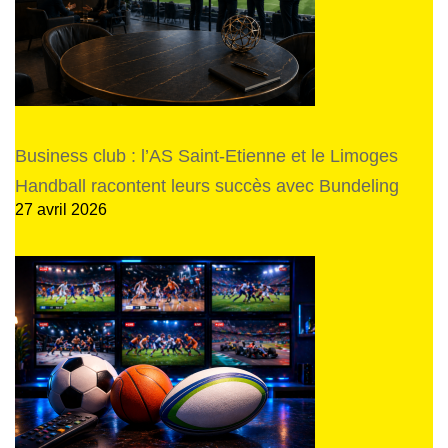
Business club : l’AS Saint-Etienne et le Limoges
Handball racontent leurs succès avec Bundeling
27 avril 2026