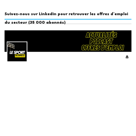
Suivez-nous sur Linkedin pour retrouver les offres d’emploi
du secteur (35 000 abonnés)
Le Sport Business
Actualités et infos
INTERVIEWS
MAGAZINE
PODCAST
CONTACT