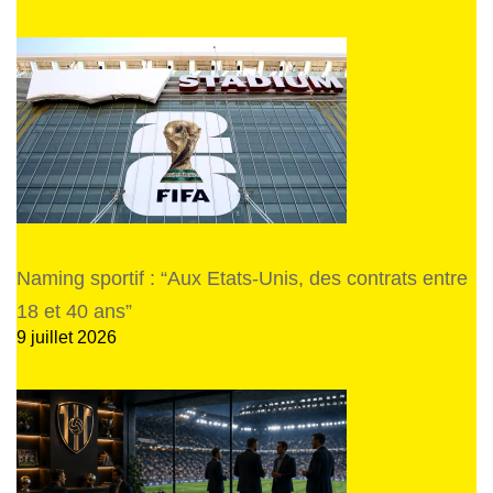
Naming sportif : “Aux Etats-Unis, des contrats entre
18 et 40 ans”
9 juillet 2026