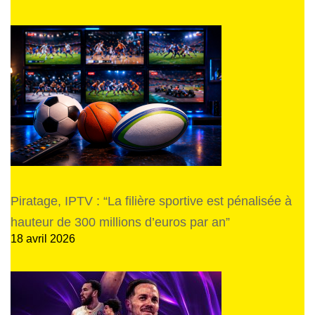
Piratage, IPTV : “La filière sportive est pénalisée à
hauteur de 300 millions d’euros par an”
18 avril 2026