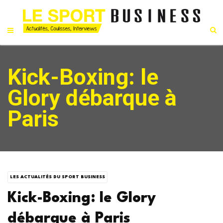
Kick-Boxing: le
Glory débarque à
Paris
LES ACTUALITÉS DU SPORT BUSINESS
Kick-Boxing: le Glory
débarque à Paris