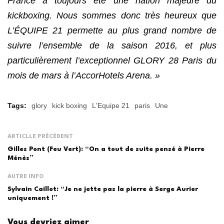
France a toujours été une nation majeure du
kickboxing. Nous sommes donc très heureux que
L’ÉQUIPE 21 permette au plus grand nombre de
suivre l’ensemble de la saison 2016, et plus
particulièrement l’exceptionnel GLORY 28 Paris du
mois de mars à l’AccorHotels Arena. »
Tags:
glory
kick boxing
L'Equipe 21
paris
Une
ARTICLLE PRÉCÉDENT
Gilles Pont (Feu Vert): “On a tout de suite pensé à Pierre
Ménès”
AUTRE INFO
Sylvain Caillot: “Je ne jette pas la pierre à Serge Aurier
uniquement !”
Vous devriez aimer