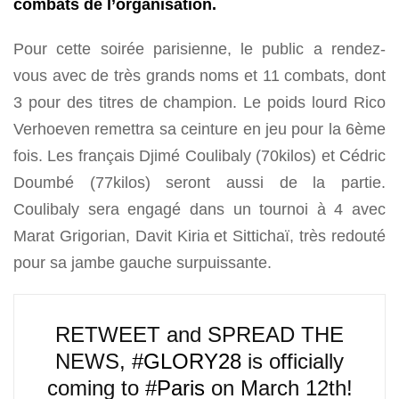
combats de l’organisation.
Pour cette soirée parisienne, le public a rendez-
vous avec de très grands noms et 11 combats, dont
3 pour des titres de champion. Le poids lourd Rico
Verhoeven remettra sa ceinture en jeu pour la 6ème
fois. Les français Djimé Coulibaly (70kilos) et Cédric
Doumbé (77kilos) seront aussi de la partie.
Coulibaly sera engagé dans un tournoi à 4 avec
Marat Grigorian, Davit Kiria et Sittichaï, très redouté
pour sa jambe gauche surpuissante.
RETWEET and SPREAD THE
NEWS,
#GLORY28
is officially
coming to
#Paris
on March 12th!