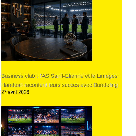
Business club : l’AS Saint-Etienne et le Limoges
Handball racontent leurs succès avec Bundeling
27 avril 2026