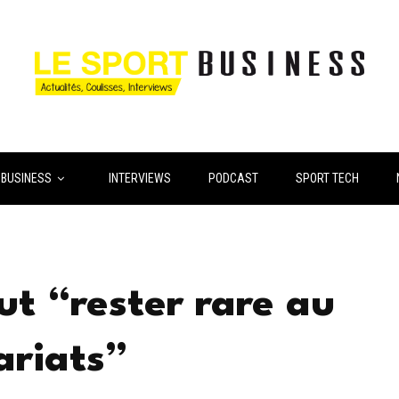
 BUSINESS
INTERVIEWS
PODCAST
SPORT TECH
t “rester rare au
ariats”