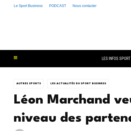
Le Sport Business
PODCAST
Nous contacter
LES INFOS SPORT
AUTRES SPORTS
LES ACTUALITÉS DU SPORT BUSINESS
Léon Marchand veu
niveau des parten