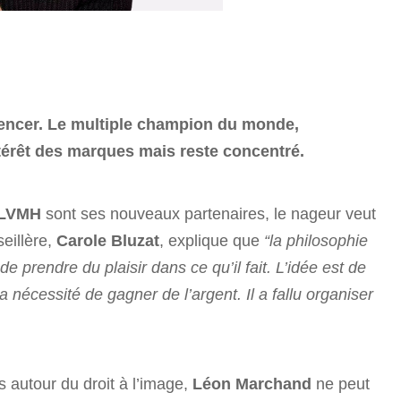
encer. Le multiple champion du monde,
ntérêt des marques mais reste concentré.
LVMH
sont ses nouveaux partenaires, le nageur veut
seillère,
Carole Bluzat
, explique que
“la philosophie
de prendre du plaisir dans ce qu’il fait. L’idée est de
la nécessité de gagner de l’argent. Il a fallu organiser
s autour du droit à l’image,
Léon Marchand
ne peut