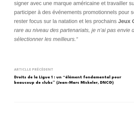
signer avec une marque américaine et travailler su
participer à des événements promotionnels pour se
rester focus sur la natation et les prochains
Jeux 
rare au niveau des partenariats, je n’ai pas envie 
sélectionner les meilleurs.”
ARTICLLE PRÉCÉDENT
Droits de la Ligue 1 : un “élément fondamental pour
beaucoup de clubs” (Jean-Marc Mickeler, DNCG)