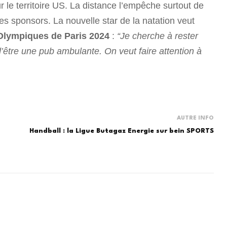
r le territoire US. La distance l’empêche surtout de
s sponsors. La nouvelle star de la natation veut
Olympiques de Paris 2024
:
“Je cherche à rester
d’être une pub ambulante. On veut faire attention à
AUTRE INFO
Handball : la Ligue Butagaz Energie sur bein SPORTS