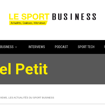
 BUSINESS
INTERVIEWS
PODCAST
SPORT TECH
l Petit
VIEWS
,
LES ACTUALITÉS DU SPORT BUSINESS