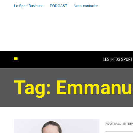
Le Sport Business
PODCAST
Nous contacter
LES INFOS SPORT
Tag: Emmanue
FOOTBALL
,
INTER