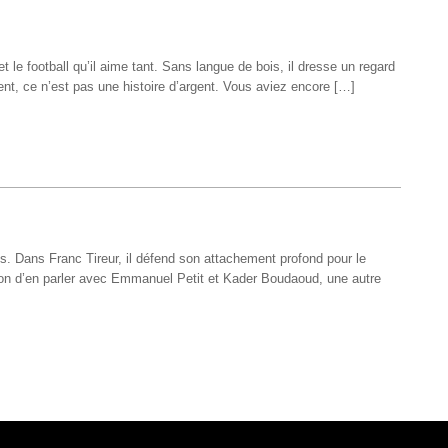
t le football qu’il aime tant. Sans langue de bois, il dresse un regard
sent, ce n’est pas une histoire d’argent. Vous aviez encore […]
s. Dans Franc Tireur, il défend son attachement profond pour le
sion d’en parler avec Emmanuel Petit et Kader Boudaoud, une autre