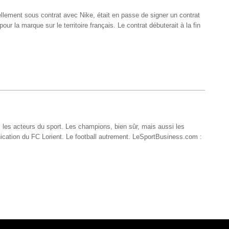
ellement sous contrat avec Nike, était en passe de signer un contrat
 la marque sur le territoire français. Le contrat débuterait à la fin
s les acteurs du sport. Les champions, bien sûr, mais aussi les
ication du FC Lorient. Le football autrement. LeSportBusiness.com :