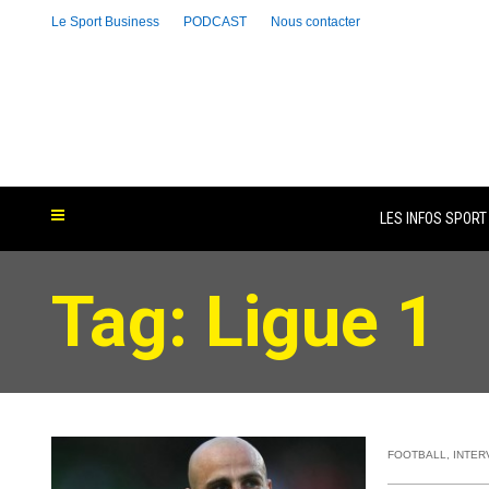
Le Sport Business
PODCAST
Nous contacter
LES INFOS SPORT
Tag: Ligue 1
FOOTBALL
,
INTER