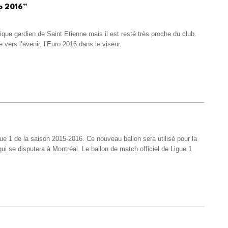
ro 2016”
ique gardien de Saint Etienne mais il est resté très proche du club.
 vers l’avenir, l’Euro 2016 dans le viseur.
gue 1 de la saison 2015-2016. Ce nouveau ballon sera utilisé pour la
ui se disputera à Montréal. Le ballon de match officiel de Ligue 1