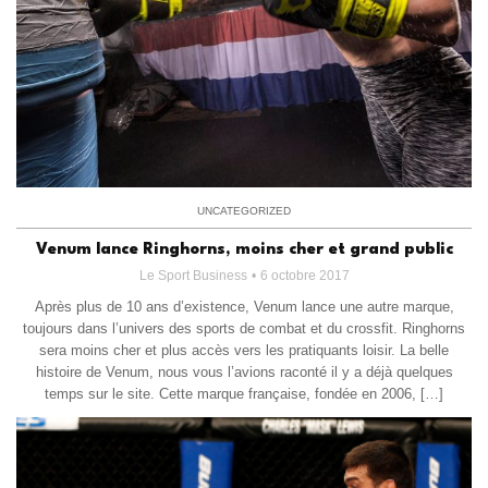
UNCATEGORIZED
Venum lance Ringhorns, moins cher et grand public
Le Sport Business
6 octobre 2017
Après plus de 10 ans d’existence, Venum lance une autre marque,
toujours dans l’univers des sports de combat et du crossfit. Ringhorns
sera moins cher et plus accès vers les pratiquants loisir. La belle
histoire de Venum, nous vous l’avions raconté il y a déjà quelques
temps sur le site. Cette marque française, fondée en 2006, […]