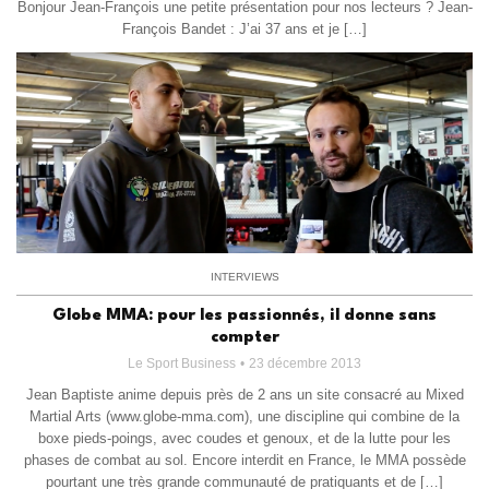
Bonjour Jean-François une petite présentation pour nos lecteurs ? Jean-
François Bandet : J’ai 37 ans et je […]
INTERVIEWS
Globe MMA: pour les passionnés, il donne sans
compter
Le Sport Business
23 décembre 2013
Jean Baptiste anime depuis près de 2 ans un site consacré au Mixed
Martial Arts (www.globe-mma.com), une discipline qui combine de la
boxe pieds-poings, avec coudes et genoux, et de la lutte pour les
phases de combat au sol. Encore interdit en France, le MMA possède
pourtant une très grande communauté de pratiquants et de […]