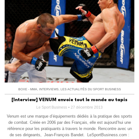
BOXE - MMA
,
INTERVIEWS
,
LES ACTUALITÉS DU SPORT BUSINESS
[Interview] VENUM envoie tout le monde au tapis
Le Sport Business
27 décembre 2013
Venum est une marque d’équipements dédiés à la pratique des sports
de combat. Créée en 2006 par des Français, elle est aujourd’hui une
référence pour les pratiquants à travers le monde. Rencontre avec un
de ses dirigeants, Jean-François Bandet. LeSportBusiness.com :