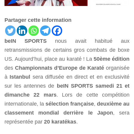
Partager cette information
beIN SPORTS
nous avait habitué aux
retransmissions de certains gros combats de boxe
US. Aujourd’hui, place au karaté ! La
50ème édition
des
Championnats d’Europe de Karaté
organisée
à
Istanbul
sera diffusée en direct et en exclusivité
sur les antennes de
beIN SPORTS
samedi 21 et
dimanche 22 mars
. Lors de cette compétition
internationale, la
sélection française
,
deuxième au
classement mondial derrière le Japon
, sera
représentée par
20 karatékas
.