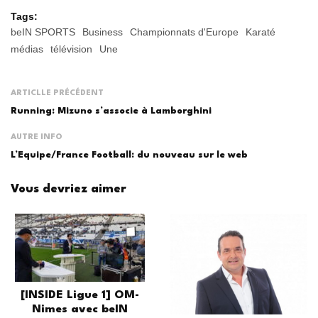
Tags:
beIN SPORTS
Business
Championnats d'Europe
Karaté
médias
télévision
Une
ARTICLLE PRÉCÉDENT
Running: Mizuno s’associe à Lamborghini
AUTRE INFO
L’Equipe/France Football: du nouveau sur le web
Vous devriez aimer
[INSIDE Ligue 1] OM-
Nimes avec beIN