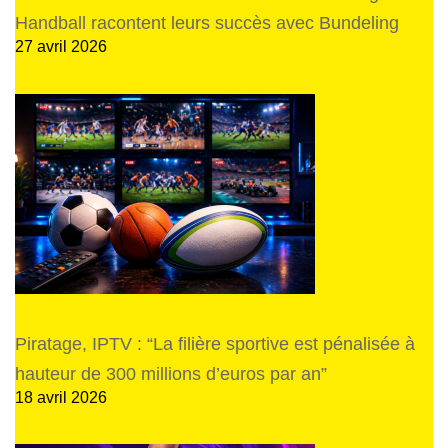
Handball racontent leurs succès avec Bundeling
27 avril 2026
Piratage, IPTV : “La filière sportive est pénalisée à
hauteur de 300 millions d’euros par an”
18 avril 2026