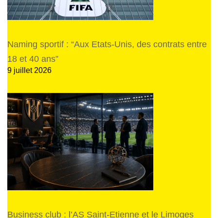
Naming sportif : “Aux Etats-Unis, des contrats entre
18 et 40 ans”
9 juillet 2026
Business club : l’AS Saint-Etienne et le Limoges