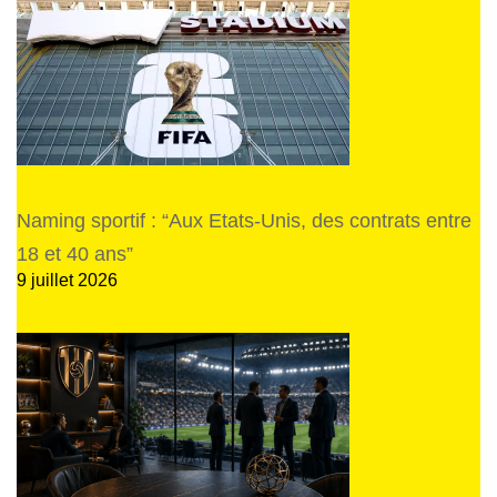
Naming sportif : “Aux Etats-Unis, des contrats entre
18 et 40 ans”
9 juillet 2026