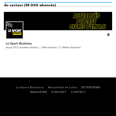
du secteur (35 000 abonnés)
Le Sport Business
Actualités et infos
INTERVIEWS
MAGAZINE
PODCAST
CONTACT