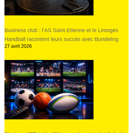
Business club : l’AS Saint-Etienne et le Limoges
Handball racontent leurs succès avec Bundeling
27 avril 2026