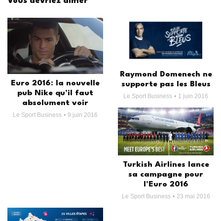
Vous devriez aimer
Raymond Domenech ne
Euro 2016: la nouvelle
supporte pas les Bleus
pub Nike qu’il faut
Le Sport Business
1 juin 2016
absolument voir
Le Sport Business
9 juin 2016
Turkish Airlines lance
sa campagne pour
l’Euro 2016
Le Sport Business
23 mai 2016