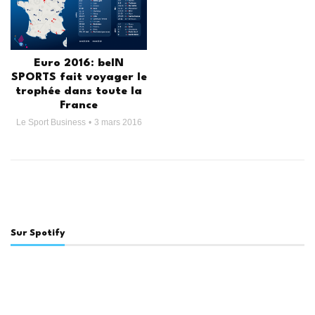
Euro 2016: beIN
SPORTS fait voyager le
trophée dans toute la
France
Le Sport Business
3 mars 2016
Sur Spotify