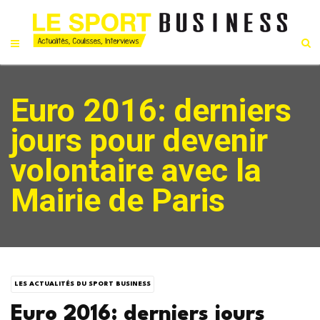
Euro 2016: derniers
jours pour devenir
volontaire avec la
Mairie de Paris
LES ACTUALITÉS DU SPORT BUSINESS
Euro 2016: derniers jours