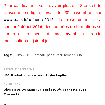
Pour candidater, il suffit d’avoir plus de 18 ans et de
s’inscrire en ligne, avant le 30 novembre, sur
www.paris.fr/uefaeuro2016
.
Le recrutement sera
confirmé début 2016, des journées de formations se
tiendront en avril et mai, avant la grande
mobilisation en juin et juillet.
Tags:
Euro 2016
Football
paris
recrutement
Une
ARTICLLE PRÉCÉDENT
UFC: Reebok sponsorisera Taylor Lapilus
AUTRE INFO
Olympique Lyonnais: un stade 100% connecté avec
Microsoft