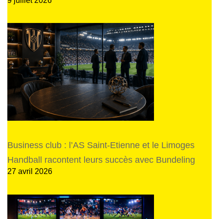
Business club : l’AS Saint-Etienne et le Limoges
Handball racontent leurs succès avec Bundeling
27 avril 2026