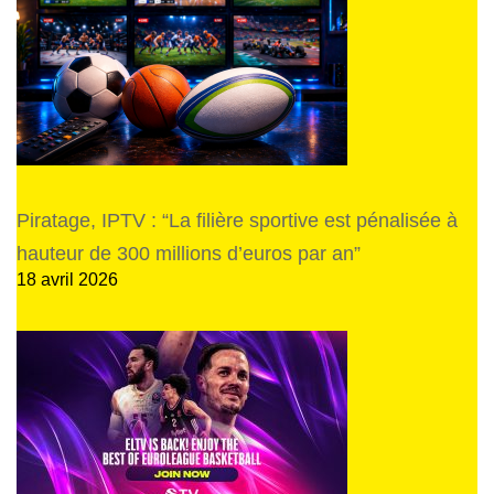
Piratage, IPTV : “La filière sportive est pénalisée à
hauteur de 300 millions d’euros par an”
18 avril 2026