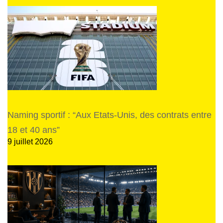
Naming sportif : “Aux Etats-Unis, des contrats entre
18 et 40 ans”
9 juillet 2026