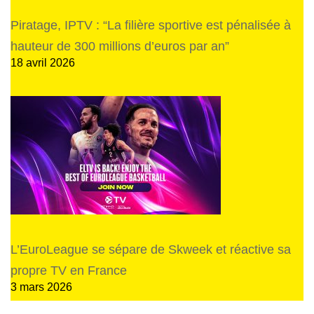
Piratage, IPTV : “La filière sportive est pénalisée à
hauteur de 300 millions d’euros par an”
18 avril 2026
L’EuroLeague se sépare de Skweek et réactive sa
propre TV en France
3 mars 2026