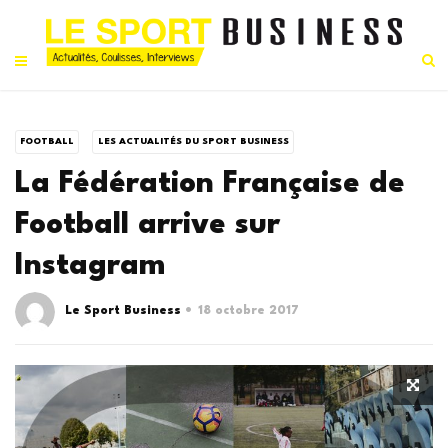
FOOTBALL
LES ACTUALITÉS DU SPORT BUSINESS
La Fédération Française de
Football arrive sur
Instagram
Le Sport Business
18 octobre 2017