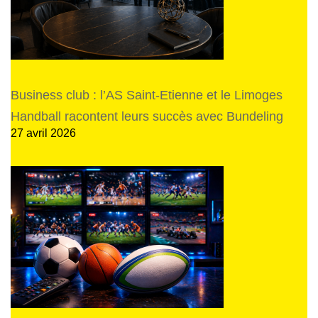
Business club : l’AS Saint-Etienne et le Limoges
Handball racontent leurs succès avec Bundeling
27 avril 2026