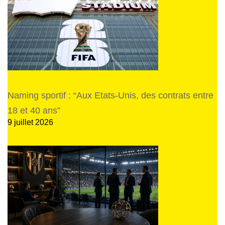
Naming sportif : “Aux Etats-Unis, des contrats entre
18 et 40 ans”
9 juillet 2026