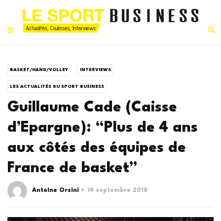
BASKET/HAND/VOLLEY
INTERVIEWS
LES ACTUALITÉS DU SPORT BUSINESS
Guillaume Cade (Caisse
d’Epargne): “Plus de 4 ans
aux côtés des équipes de
France de basket”
Antoine Orsini
14 septembre 2018