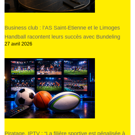
Business club : l’AS Saint-Etienne et le Limoges
Handball racontent leurs succès avec Bundeling
27 avril 2026
Piratage, IPTV : “La filière sportive est pénalisée à