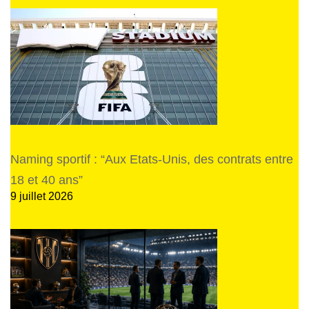
Naming sportif : “Aux Etats-Unis, des contrats entre
18 et 40 ans”
9 juillet 2026