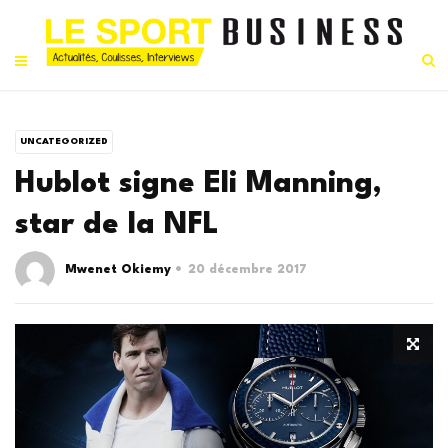
UNCATEGORIZED
Hublot signe Eli Manning,
star de la NFL
Mwenet Okiemy
20 décembre 2017