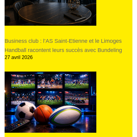
Business club : l’AS Saint-Etienne et le Limoges
Handball racontent leurs succès avec Bundeling
27 avril 2026