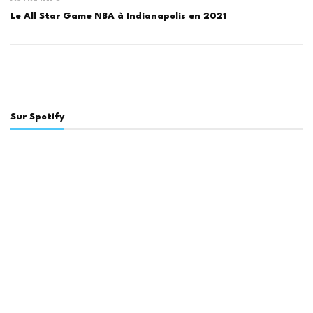
Le All Star Game NBA à Indianapolis en 2021
Sur Spotify