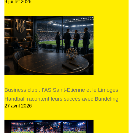
9 juillet 2026
Business club : l’AS Saint-Etienne et le Limoges
Handball racontent leurs succès avec Bundeling
27 avril 2026