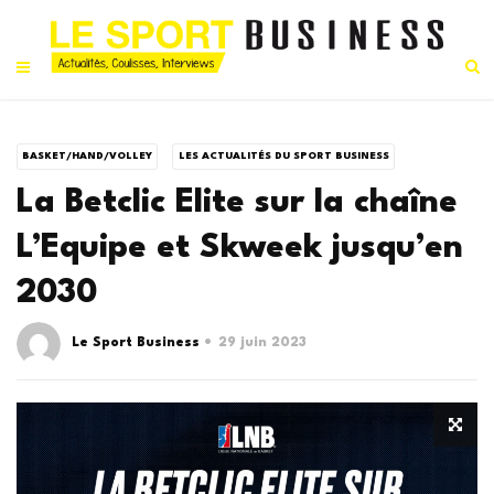
BASKET/HAND/VOLLEY
LES ACTUALITÉS DU SPORT BUSINESS
La Betclic Elite sur la chaîne
L’Equipe et Skweek jusqu’en
2030
Le Sport Business
29 juin 2023