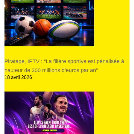
Piratage, IPTV : “La filière sportive est pénalisée à
hauteur de 300 millions d’euros par an”
18 avril 2026