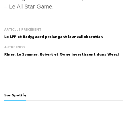
– Le All Star Game.
ARTICLLE PRÉCÉDENT
La LFP et Bodyguard prolongent leur collaboration
AUTRE INFO
Riner, Le Sommer, Robert et Gane investissent dans Weezl
Sur Spotify