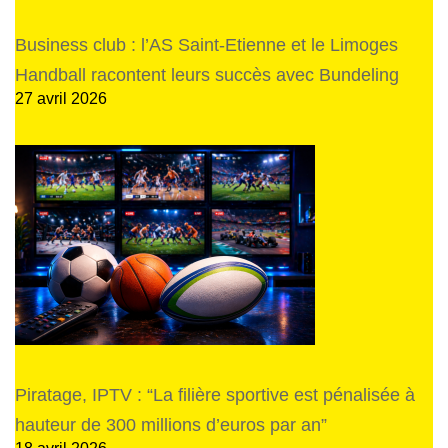
Business club : l’AS Saint-Etienne et le Limoges
Handball racontent leurs succès avec Bundeling
27 avril 2026
Piratage, IPTV : “La filière sportive est pénalisée à
hauteur de 300 millions d’euros par an”