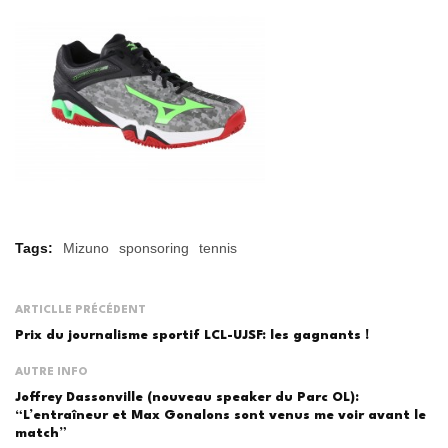
Tags:
Mizuno
sponsoring
tennis
ARTICLLE PRÉCÉDENT
Prix du journalisme sportif LCL-UJSF: les gagnants !
AUTRE INFO
Joffrey Dassonville (nouveau speaker du Parc OL):
“L’entraîneur et Max Gonalons sont venus me voir avant le
match”