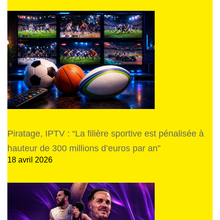
Piratage, IPTV : “La filière sportive est pénalisée à
hauteur de 300 millions d’euros par an”
18 avril 2026