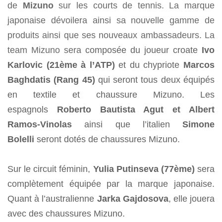
de
Mizuno
sur les courts de tennis. La marque
japonaise dévoilera ainsi sa nouvelle gamme de
produits ainsi que ses nouveaux ambassadeurs. La
team Mizuno sera
composée du joueur croate
Ivo
Karlovic (21ème à l’ATP)
et du chypriote
Marcos
Baghdatis (Rang 45)
qui seront tous deux équipés
en textile et chaussure Mizuno.
Les
espagnols
Roberto Bautista Agut et Albert
Ramos-Vinolas
ainsi que l’italien
Simone
Bolelli
seront dotés de chaussures Mizuno.
Sur le circuit féminin,
Yulia Putinseva (77ème)
sera
complètement équipée par la marque japonaise.
Quant à l’australienne
Jarka Gajdosova
, elle jouera
avec des chaussures Mizuno.