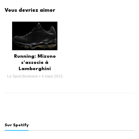
Vous devriez aimer
Running: Mizuno
s’associe à
Lamborghini
Le Sport Business
4 mars 2015
Sur Spotify