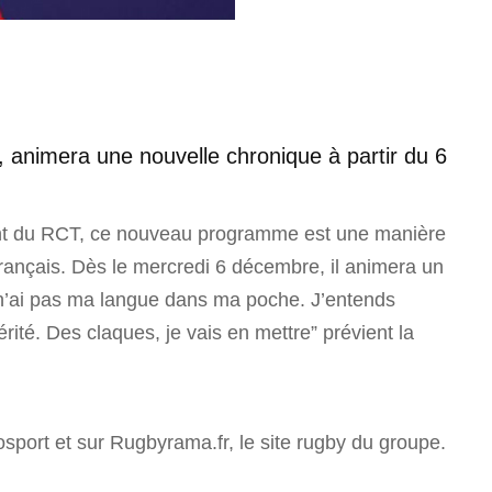
, animera une nouvelle chronique à partir du 6
dent du RCT, ce nouveau programme est une manière
français. Dès le mercredi 6 décembre, il animera un
 n’ai pas ma langue dans ma poche. J’entends
érité. Des claques, je vais en mettre” prévient la
sport et sur Rugbyrama.fr, le site rugby du groupe.