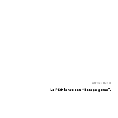
AUTRE INFO
Le PSG lance son “Escape game”.