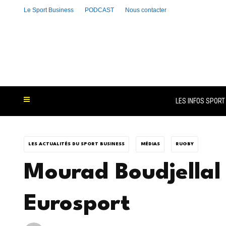
Le Sport Business
PODCAST
Nous contacter
LES INFOS SPORT
LES ACTUALITÉS DU SPORT BUSINESS
MÉDIAS
RUGBY
Mourad Boudjellal 
Eurosport