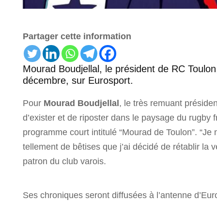
Partager cette information
Mourad Boudjellal, le président de RC Toulon
décembre, sur Eurosport.
Pour
Mourad Boudjellal
, le très remuant prési
d’exister et de riposter dans le paysage du rugby 
programme court intitulé “Mourad de Toulon”. “Je
tellement de bêtises que j’ai décidé de rétablir la v
patron du club varois.
Ses chroniques seront diffusées à l’antenne d’Euro