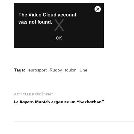
Tags:
eurosport
Rugby
toulon
Une
ARTICLLE PRÉCÉDENT
Le Bayern Munich organise un “hackathon”