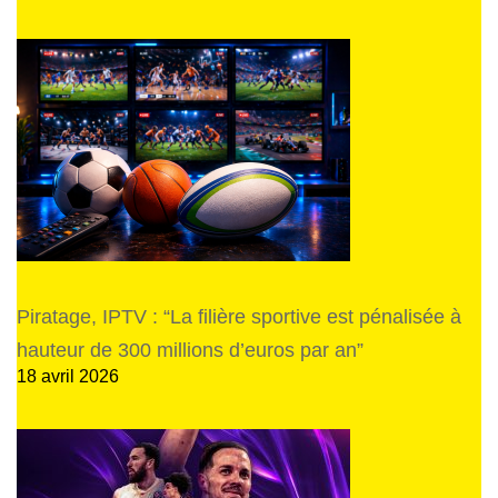
Piratage, IPTV : “La filière sportive est pénalisée à
hauteur de 300 millions d’euros par an”
18 avril 2026