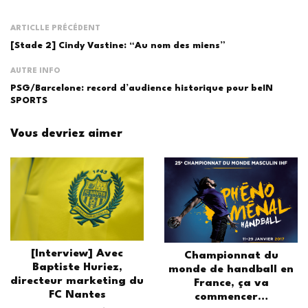
ARTICLLE PRÉCÉDENT
[Stade 2] Cindy Vastine: “Au nom des miens”
AUTRE INFO
PSG/Barcelone: record d’audience historique pour beIN
SPORTS
Vous devriez aimer
[Interview] Avec
Championnat du
Baptiste Huriez,
monde de handball en
directeur marketing du
France, ça va
FC Nantes
commencer…