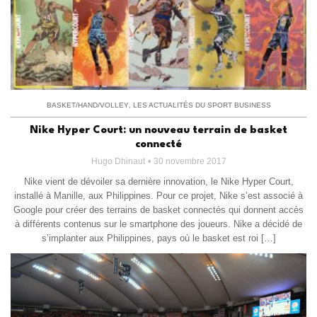
BASKET/HAND/VOLLEY
,
LES ACTUALITÉS DU SPORT BUSINESS
Nike Hyper Court: un nouveau terrain de basket
connecté
Hugo Dhinaut
30 novembre 2017
Nike vient de dévoiler sa dernière innovation, le Nike Hyper Court,
installé à Manille, aux Philippines. Pour ce projet, Nike s’est associé à
Google pour créer des terrains de basket connectés qui donnent accès
à différents contenus sur le smartphone des joueurs. Nike a décidé de
s’implanter aux Philippines, pays où le basket est roi […]