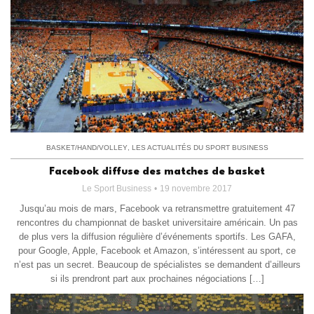
BASKET/HAND/VOLLEY
,
LES ACTUALITÉS DU SPORT BUSINESS
Facebook diffuse des matches de basket
Le Sport Business
19 novembre 2017
Jusqu’au mois de mars, Facebook va retransmettre gratuitement 47
rencontres du championnat de basket universitaire américain. Un pas
de plus vers la diffusion régulière d’événements sportifs. Les GAFA,
pour Google, Apple, Facebook et Amazon, s’intéressent au sport, ce
n’est pas un secret. Beaucoup de spécialistes se demandent d’ailleurs
si ils prendront part aux prochaines négociations […]