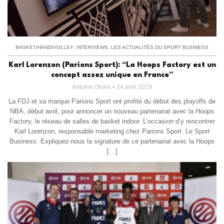
BASKET/HAND/VOLLEY
,
INTERVIEWS
,
LES ACTUALITÉS DU SPORT BUSINESS
Karl Lorenzon (Parions Sport): “La Hoops Factory est un
concept assez unique en France”
Antoine Orsini
24 avril 2019
La FDJ et sa marque Parions Sport ont profité du début des playoffs de
NBA, début avril, pour annoncer un nouveau partenariat avec la Hoops
Factory, le réseau de salles de basket indoor. L’occasion d’y rencontrer
Karl Lorenzon, responsable marketing chez Parions Sport. Le Sport
Business: Expliquez-nous la signature de ce partenariat avec la Hoops
[…]