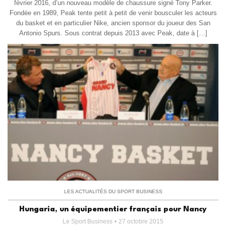
février 2016, d’un nouveau modèle de chaussure signé Tony Parker.
Fondée en 1989, Peak tente petit à petit de venir bousculer les acteurs
du basket et en particulier Nike, ancien sponsor du joueur des San
Antonio Spurs. Sous contrat depuis 2013 avec Peak, date à […]
LES ACTUALITÉS DU SPORT BUSINESS
Hungaria, un équipementier français pour Nancy
Le Sport Business
27 octobre 2015