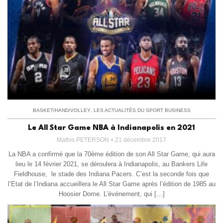
BASKET/HAND/VOLLEY
,
LES ACTUALITÉS DU SPORT BUSINESS
Le All Star Game NBA à Indianapolis en 2021
Mathis PETERSON
21 décembre 2017
La NBA a confirmé que la 70ème édition de son All Star Game, qui aura
lieu le 14 février 2021, se déroulera à Indianapolis, au Bankers Life
Fieldhouse, le stade des Indiana Pacers. C’est la seconde fois que
l’Etat de l’Indiana accueillera le All Star Game après l’édition de 1985 au
Hoosier Dome. L’événement, qui […]