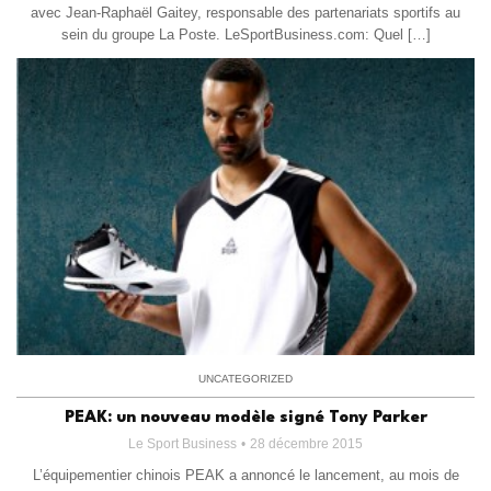
avec Jean-Raphaël Gaitey, responsable des partenariats sportifs au
sein du groupe La Poste. LeSportBusiness.com: Quel […]
UNCATEGORIZED
PEAK: un nouveau modèle signé Tony Parker
Le Sport Business
28 décembre 2015
L’équipementier chinois PEAK a annoncé le lancement, au mois de