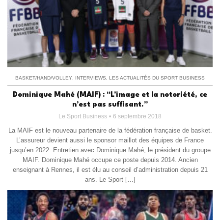
BASKET/HAND/VOLLEY
,
INTERVIEWS
,
LES ACTUALITÉS DU SPORT BUSINESS
Dominique Mahé (MAIF) : “L’image et la notoriété, ce
n’est pas suffisant.”
Le Sport Business
6 septembre 2018
La MAIF est le nouveau partenaire de la fédération française de basket.
L’assureur devient aussi le sponsor maillot des équipes de France
jusqu’en 2022. Entretien avec Dominique Mahé, le président du groupe
MAIF. Dominique Mahé occupe ce poste depuis 2014. Ancien
enseignant à Rennes, il est élu au conseil d’administration depuis 21
ans. Le Sport […]