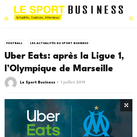
FOOTBALL
LES ACTUALITÉS DU SPORT BUSINESS
Uber Eats: après la Ligue 1,
l’Olympique de Marseille
Le Sport Business
1 juillet 2019