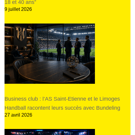
18 et 40 ans”
9 juillet 2026
Business club : l’AS Saint-Etienne et le Limoges
Handball racontent leurs succès avec Bundeling
27 avril 2026