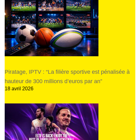
Piratage, IPTV : “La filière sportive est pénalisée à
hauteur de 300 millions d’euros par an”
18 avril 2026