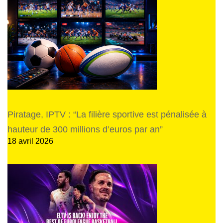
Piratage, IPTV : “La filière sportive est pénalisée à
hauteur de 300 millions d’euros par an”
18 avril 2026