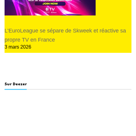
L’EuroLeague se sépare de Skweek et réactive sa
propre TV en France
3 mars 2026
Sur Deezer
En lien avec ce sujet