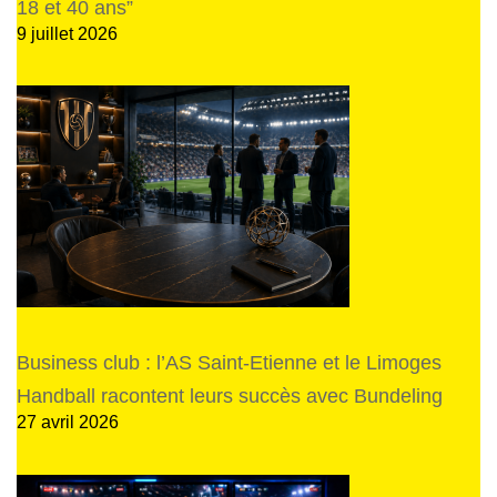
18 et 40 ans”
9 juillet 2026
Business club : l’AS Saint-Etienne et le Limoges
Handball racontent leurs succès avec Bundeling
27 avril 2026