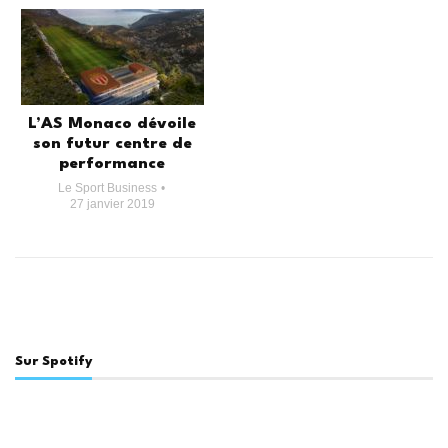
L’AS Monaco dévoile
son futur centre de
performance
Le Sport Business
27 janvier 2019
Sur Spotify