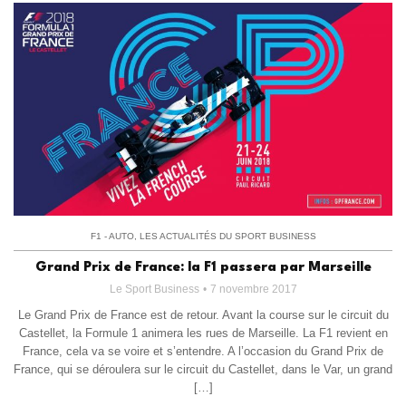
F1 - AUTO
,
LES ACTUALITÉS DU SPORT BUSINESS
Grand Prix de France: la F1 passera par Marseille
Le Sport Business
7 novembre 2017
Le Grand Prix de France est de retour. Avant la course sur le circuit du
Castellet, la Formule 1 animera les rues de Marseille. La F1 revient en
France, cela va se voire et s’entendre. A l’occasion du Grand Prix de
France, qui se déroulera sur le circuit du Castellet, dans le Var, un grand
[…]