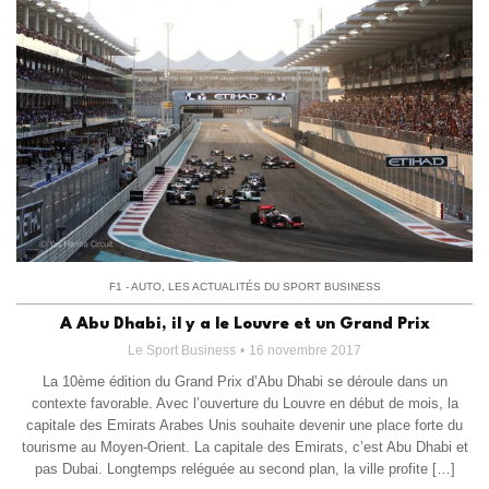
F1 - AUTO
,
LES ACTUALITÉS DU SPORT BUSINESS
A Abu Dhabi, il y a le Louvre et un Grand Prix
Le Sport Business
16 novembre 2017
La 10ème édition du Grand Prix d’Abu Dhabi se déroule dans un
contexte favorable. Avec l’ouverture du Louvre en début de mois, la
capitale des Emirats Arabes Unis souhaite devenir une place forte du
tourisme au Moyen-Orient. La capitale des Emirats, c’est Abu Dhabi et
pas Dubai. Longtemps reléguée au second plan, la ville profite […]