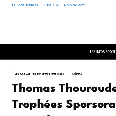
Le Sport Business
PODCAST
Nous contacter
LES INFOS SPORT
LES ACTUALITÉS DU SPORT BUSINESS
MÉDIAS
Thomas Thouroude
Trophées Sporsora