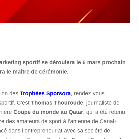
keting sportif se déroulera le 6 mars prochain
a le maître de cérémonie.
tion des
Trophées Sporsora
, rendez-vous
portif. C’est
Thomas Thouroude
, journaliste de
rnière
Coupe du monde au Qatar
, qui a été retenu
itre des amateurs de sport à l’antenne de Canal+
ncé dans l’entrepreneuriat avec sa société de