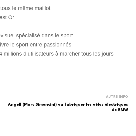
tous le même maillot
est Or
visuel spécialisé dans le sport
ivre le sport entre passionnés
 millions d’utilisateurs à marcher tous les jours
AUTRE INFO
Angell (Marc Simoncini) va fabriquer les vélos électriques
de BMW