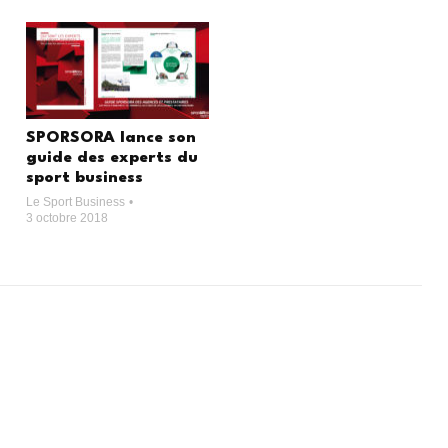
SPORSORA lance son
guide des experts du
sport business
Le Sport Business
3 octobre 2018