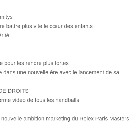
mitys
e battre plus vite le cœur des enfants
rité
our les rendre plus fortes
e dans une nouvelle ère avec le lancement de sa
DE DROITS
orme vidéo de tous les handballs
a nouvelle ambition marketing du Rolex Paris Masters