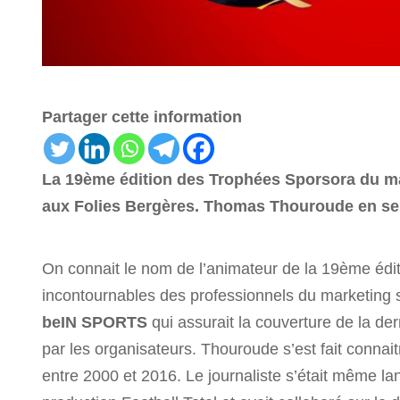
Partager cette information
La 19ème édition des Trophées Sporsora du mar
aux Folies Bergères. Thomas Thouroude en ser
On connait le nom de l’animateur de la 19ème édi
incontournables des professionnels du marketing s
beIN SPORTS
qui assurait la couverture de la de
par les organisateurs. Thouroude s’est fait conna
entre 2000 et 2016. Le journaliste s’était même la