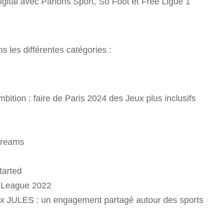
digital avec Parions Sport, So Foot et Free Ligue 1
s les différentes catégories :
ion : faire de Paris 2024 des Jeux plus inclusifs
Dreams
tarted
 League 2022
x JULES : un engagement partagé autour des sports