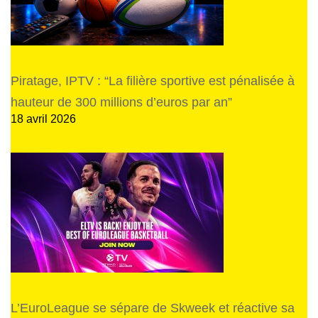
Piratage, IPTV : “La filière sportive est pénalisée à
hauteur de 300 millions d’euros par an”
18 avril 2026
L’EuroLeague se sépare de Skweek et réactive sa