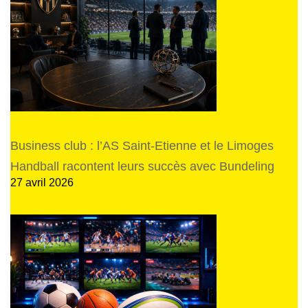
Business club : l’AS Saint-Etienne et le Limoges
Handball racontent leurs succès avec Bundeling
27 avril 2026