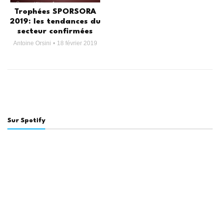
Trophées SPORSORA
2019: les tendances du
secteur confirmées
Antoine Orsini
18 février 2019
Sur Spotify