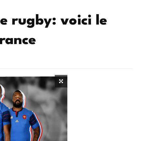
 rugby: voici le
France