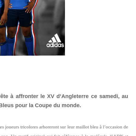
ête à affronter le XV d’Angleterre ce samedi, au
s Bleus pour la Coupe du monde.
s joueurs tricolores arboreront sur leur maillot bleu à
l’occasion
de