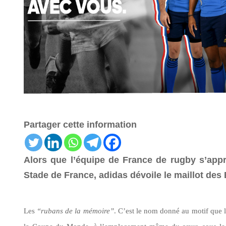
Partager cette information
Alors que l’équipe de France de rugby s’appr
Stade de France, adidas dévoile le maillot de
Les
“rubans
de la
mémoire”
.
C’est
le nom donné au motif que le