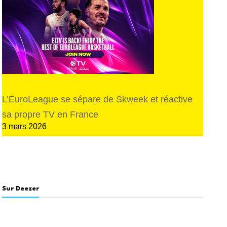
L’EuroLeague se sépare de Skweek et réactive
sa propre TV en France
3 mars 2026
Sur Deezer