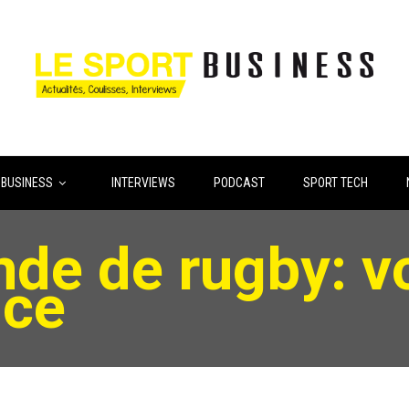
 BUSINESS
INTERVIEWS
PODCAST
SPORT TECH
e de rugby: voi
nce