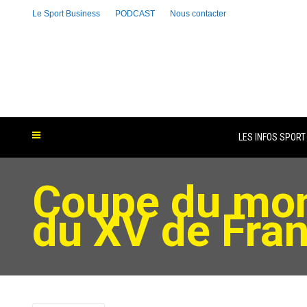
Le Sport Business
PODCAST
Nous contacter
LES INFOS SPORT
Coupe du mond
du XV de Fra