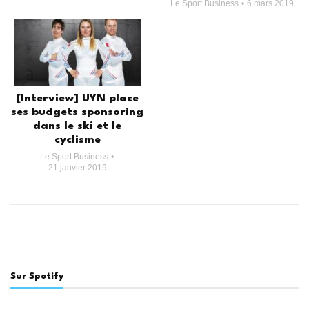
Le Sport Business
6 mars 2019
[Interview] UYN place
ses budgets sponsoring
dans le ski et le
cyclisme
Le Sport Business
21 janvier 2019
Sur Spotify