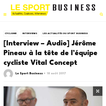
CYCLISME
INTERVIEWS
LES ACTUALITÉS DU SPORT BUSINESS
[Interview – Audio] Jérôme
Pineau à la tête de l’équipe
cycliste Vital Concept
Le Sport Business
18 août 2017