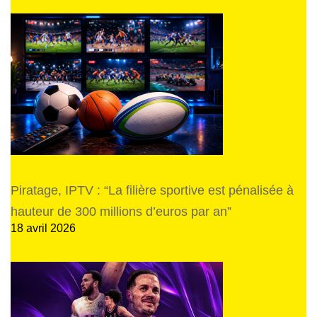
Piratage, IPTV : “La filière sportive est pénalisée à
hauteur de 300 millions d’euros par an”
18 avril 2026