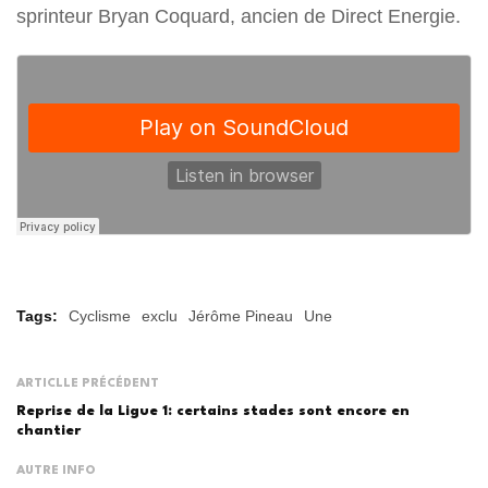
sprinteur Bryan Coquard, ancien de Direct Energie.
Tags:
Cyclisme
exclu
Jérôme Pineau
Une
ARTICLLE PRÉCÉDENT
Reprise de la Ligue 1: certains stades sont encore en
chantier
AUTRE INFO