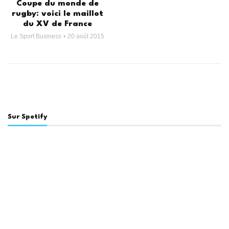
Coupe du monde de
rugby: voici le maillot
du XV de France
Le Sport Business
20 août 2015
Sur Spotify