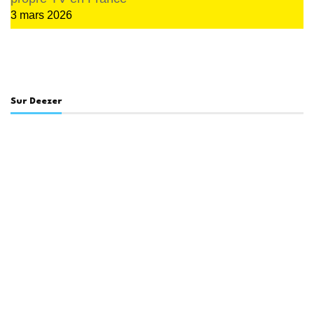
3 mars 2026
Sur Deezer