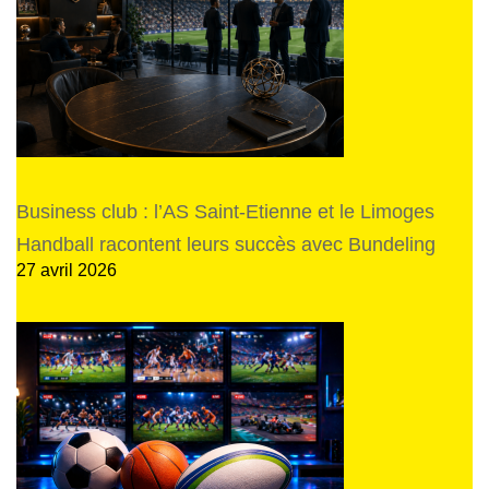
Business club : l’AS Saint-Etienne et le Limoges
Handball racontent leurs succès avec Bundeling
27 avril 2026