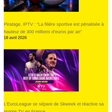
Piratage, IPTV : “La filière sportive est pénalisée à
hauteur de 300 millions d’euros par an”
18 avril 2026
L’EuroLeague se sépare de Skweek et réactive sa
propre TV en France