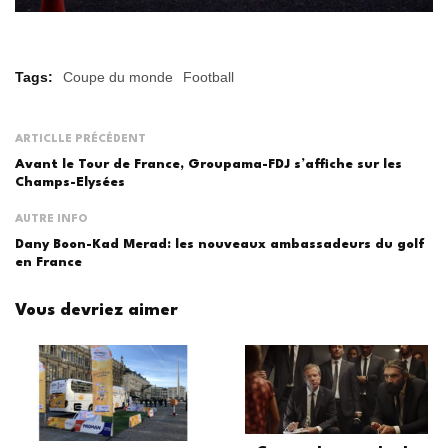
Tags:
Coupe du monde
Football
ARTICLLE PRÉCÉDENT
Avant le Tour de France, Groupama-FDJ s’affiche sur les
Champs-Elysées
AUTRE INFO
Dany Boon-Kad Merad: les nouveaux ambassadeurs du golf
en France
Vous devriez aimer